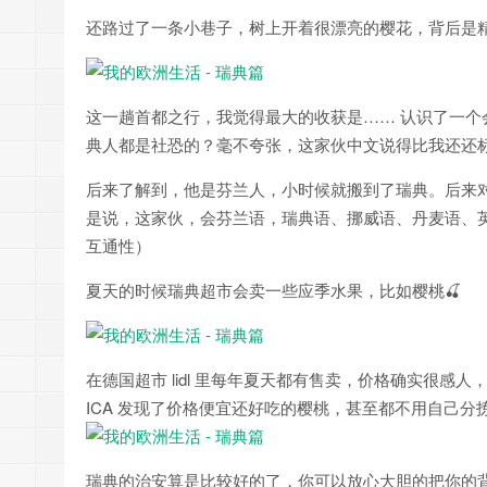
还路过了一条小巷子，树上开着很漂亮的樱花，背后是
这一趟首都之行，我觉得最大的收获是…… 认识了一个会
典人都是社恐的？毫不夸张，这家伙中文说得比我还还
后来了解到，他是芬兰人，小时候就搬到了瑞典。后来
是说，这家伙，会芬兰语，瑞典语、挪威语、丹麦语、
互通性）
夏天的时候瑞典超市会卖一些应季水果，比如樱桃🍒
在德国超市 lidl 里每年夏天都有售卖，价格确实很感
ICA 发现了价格便宜还好吃的樱桃，甚至都不用自己分
瑞典的治安算是比较好的了，你可以放心大胆的把你的