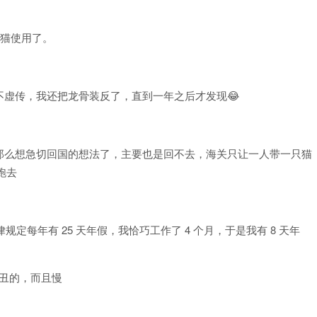
只猫使用了。
虚传，我还把龙骨装反了，直到一年之后才发现😂
那么想急切回国的想法了，主要也是回不去，海关只让一人带一只猫
跑去
规定每年有 25 天年假，我恰巧工作了 4 个月，于是我有 8 天年
挺丑的，而且慢