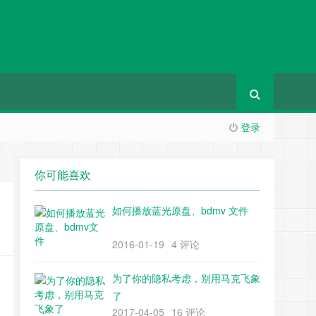
登录
你可能喜欢
如何播放蓝光原盘、bdmv 文件
2016-01-19
4 评论
为了你的隐私考虑，别用马克飞象
了
2017-04-05
16 评论