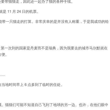
我还要带猫猫走，因此还一起办了猫的各种手续。
11 月 24 日的机票。
的只能带一只猫走的打算。非常庆幸的是并没有人称重，于是我成功的给
体机，第一次到的国家是丹麦而不是瑞典，因为我要去的城市马尔默就在
方便。
……
当地时间早上 6 点多到了临时的住处。
藏。猫猫们可能不知道自己飞到了地球的另一边。也许，在他们眼中