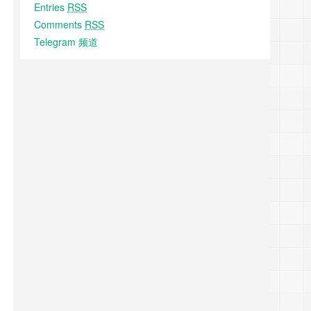
Entries
RSS
Comments
RSS
Telegram 频道