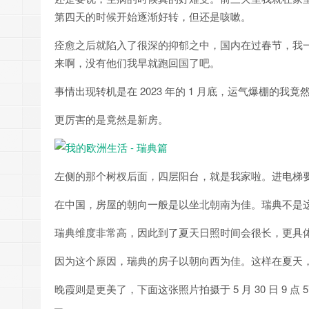
第四天的时候开始逐渐好转，但还是咳嗽。
痊愈之后就陷入了很深的抑郁之中，国内在过春节，我
来啊，没有他们我早就跑回国了吧。
事情出现转机是在 2023 年的 1 月底，运气爆棚的我竟
更厉害的是竟然是新房。
左侧的那个树杈后面，四层阳台，就是我家啦。进电梯要按 4
在中国，房屋的朝向一般是以坐北朝南为佳。瑞典不是
瑞典维度非常高，因此到了夏天日照时间会很长，更具
因为这个原因，瑞典的房子以朝向西为佳。这样在夏天
晚霞则是更美了，下面这张照片拍摄于 5 月 30 日 9 点 5