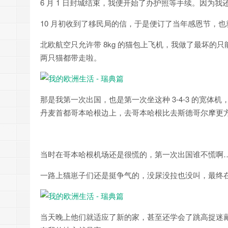
6 月 1 日封城结束，我便开始了办护照等手续。因为
10 月初收到了移民局的信，于是便订了当年感恩节，也就是 
北欧航空只允许带 8kg 的猫包上飞机，我做了最坏
两只猫都带走啦。
那是我第一次出国，也是第一次坐这种 3-4-3 的宽
丹麦首都哥本哈根边上，去哥本哈根比去斯德哥尔摩更
当时在哥本哈根机场还是很慌的，第一次出国谁不慌啊
一路上猫崽子们还是挺争气的，没尿没拉也没叫，最终在
当天晚上他们就适应了新的家，甚至还学会了跳高捉迷