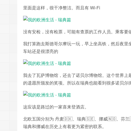
里面是这样，很干净整洁。而且有 Wi-Fi
没有安检，没有检票，可能有查票的工作人员。乘客要
我打算跑去斯德哥尔摩玩一玩，早上坐高铁，然后夜里
车站还是很漂亮的
我去了瓦萨博物馆，还去了诺贝尔博物馆。这个世界上最
的遗愿所颁发的奖项。所以在瑞典也能看到很多诺贝尔
这应该是路过的一家喜来登酒店。
北欧五国分别为 丹麦🇩🇰、瑞典🇸🇪、挪威🇳🇴、
瑞典和挪威在历史上有着更为紧密的联系。