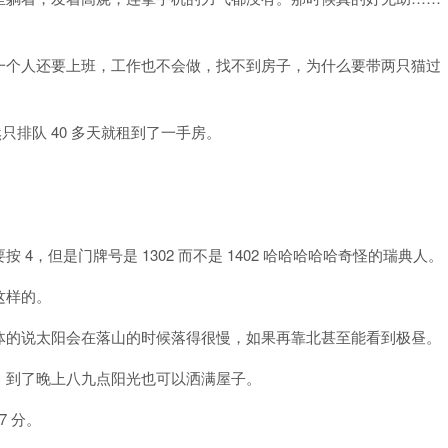
一个人还要上班，工作也不会做，找不到房子，为什么要带两只猫过
然只排队 40 多天就租到了一手房。
，但是门牌号是 1302 而不是 1402 哈哈哈哈哈奇怪的瑞典人。
这样的。
体的说太阳会在落山的时候落得很慢，如果再靠北甚至能看到极昼。
，到了晚上八九点阳光也可以洒满屋子。
7 分。