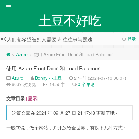
土豆不好吃
人们都希望被别人需要 却往往事与愿违
登录
活着, 如同生命最后一天般活着; 学习, 如同永远活着般学习 @圣雄甘地 (印度国父)
Azure
使用 Azure Front Door 和 Load Balancer
>
>
使用 Azure Front Door 和 Load Balancer
Azure
Benny 小土豆
2 年前 (2024-07-16 08:07)
6039 次浏览
1459 字
0 个评论
文章目录
[显示]
这篇文章在 2024 年 09 月 27 日 21:17:48 更新了哦~
一般来说，做个网站，并开放给全世界，有以下几种方式：