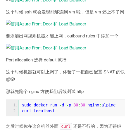
这个时候 ssh 就会发现能够连到 vm 啦，但是 vm 还上不了网
要添加出网规则机器才能上网，outbound rules 中添加一个
Port allocation 选择 default 就行
这个时候机器就可以上网了，体验了一把自己配置 SNAT 的快
感🤡
那就先跑个 nginx 方便我们后续测试 http
sudo docker run 
-
d 
-
p 
80
:
80
 nginx
:
alpine
curl localhost
之后时候你在这台机器外面
还是不行的，因为还得继
curl