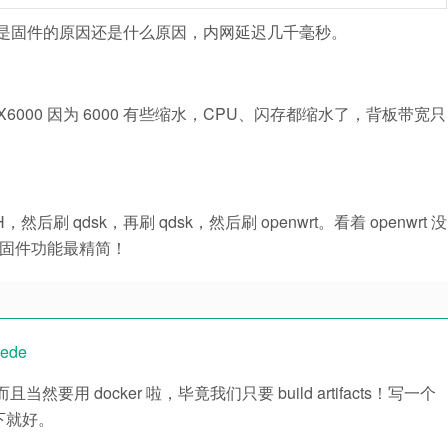
知道是固件的原因还是什么原因，内网延迟几千毫秒。
6000 因为 6000 有些缩水，CPU、闪存都缩水了，背板带宽只
qdsk，再刷 qdsk，然后刷 openwrt。看着 openwrt 没
固件功能最精简！
lede
用 docker 啦，毕竟我们只要 build artifacts！写一个
一下就好。