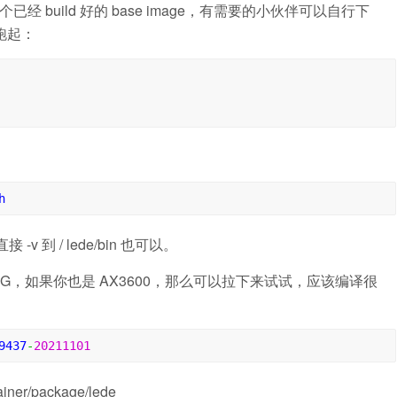
个已经 build 好的 base image，有需要的小伙伴可以自行下
跑起：
h
 -v 到 / lede/bin 也可以。
是 22G，如果你也是 AX3600，那么可以拉下来试试，应该编译很
9437
-
20211101
ainer/package/lede