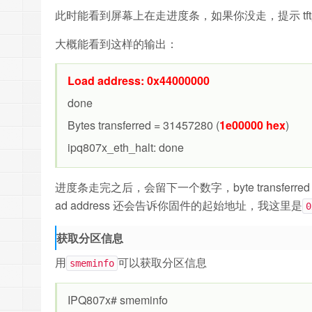
此时能看到屏幕上在走进度条，如果你没走，提示 tftp se
大概能看到这样的输出：
Load address: 0x44000000
done
Bytes transferred = 31457280 (
1e00000 hex
)
ipq807x_eth_halt: done
进度条走完之后，会留下一个数字，byte transferred 
ad address 还会告诉你固件的起始地址，我这里是
0
获取分区信息
用
可以获取分区信息
smeminfo
IPQ807x# smeminfo