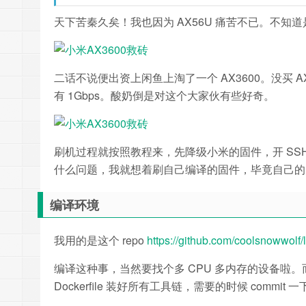
天下苦秦久矣！我也因为 AX56U 痛苦不已。不
二话不说便出资上闲鱼上淘了一个 AX3600。没买 AX
有 1Gbps。酸奶倒是对这个大家伙有些好奇。
刷机过程就按照教程来，先降级小米的固件，开 SSH，然后刷 
什么问题，我就想着刷自己编译的固件，毕竟自己的
编译环境
我用的是这个 repo
https://github.com/coolsnowwolf/
编译这种事，当然要找个多 CPU 多内存的设备啦。而且当然要
Dockerfile 装好所有工具链，需要的时候 commit 