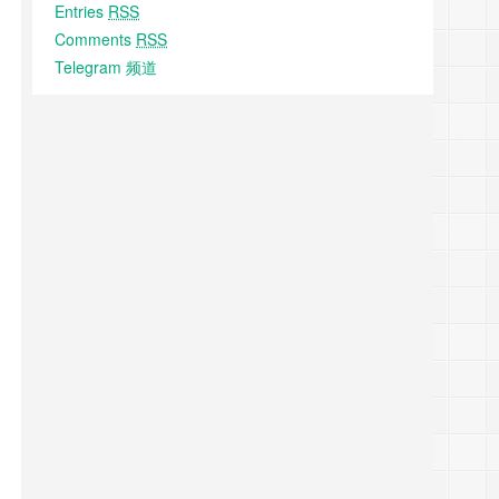
Entries
RSS
Comments
RSS
Telegram 频道