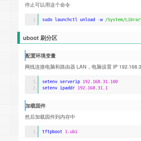
停止可以用这个命令
sudo launchctl unload 
-
w 
/
System
/
Librar
uboot 刷分区
配置环境变量
网线连接电脑和路由器 LAN，电脑设置 IP 192.168.3
setenv serverip 
192.168
.
31.100
setenv ipaddr 
192.168
.
31.1
加载固件
然后加载固件到内存中
tftpboot 
1.ubi