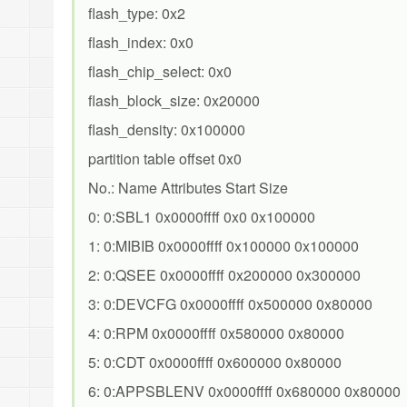
flash_type: 0x2
flash_index: 0x0
flash_chip_select: 0x0
flash_block_size: 0x20000
flash_density: 0x100000
partition table offset 0x0
No.: Name Attributes Start Size
0: 0:SBL1 0x0000ffff 0x0 0x100000
1: 0:MIBIB 0x0000ffff 0x100000 0x100000
2: 0:QSEE 0x0000ffff 0x200000 0x300000
3: 0:DEVCFG 0x0000ffff 0x500000 0x80000
4: 0:RPM 0x0000ffff 0x580000 0x80000
5: 0:CDT 0x0000ffff 0x600000 0x80000
6: 0:APPSBLENV 0x0000ffff 0x680000 0x80000