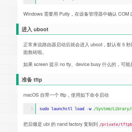
Windows 需要用 Putty，在设备管理器中确认 COM 
进入 uboot
正常来说路由器启动后就会进入 uboot，默认有 
面救砖啦。
如果 screen 提示 no tty、device busy 
准备 tftp
macOS 自带一个 tftp，使用如下命令启动
sudo launchctl load 
-
w 
/
System
/
Library
/
把后缀是 ubi 的 nand factory 复制到
/private/tftp