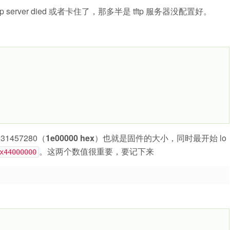
rver died 或者卡住了，那多半是 tftp 服务器没配置好。
31457280（
1e00000 hex
）也就是固件的大小，同时最开始 lo
。这两个数值很重要，要记下来
x44000000