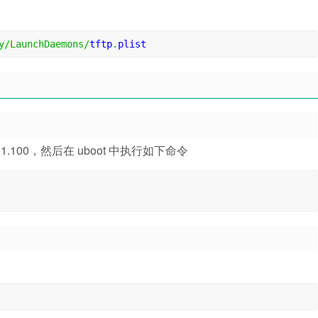
y
/
LaunchDaemons
/
tftp
.
plist
1.100，然后在 uboot 中执行如下命令