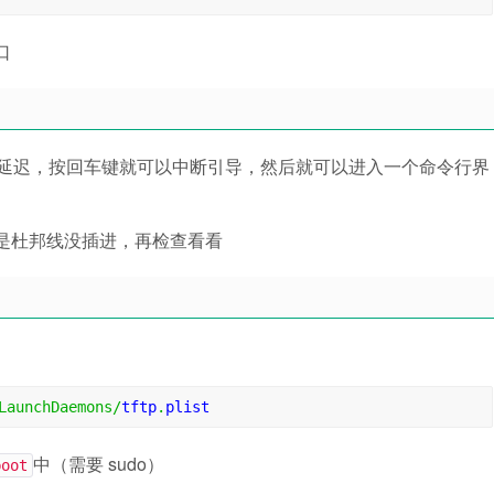
口
5 秒延迟，按回车键就可以中断引导，然后就可以进入一个命令行界
什么的，可能是杜邦线没插进，再检查看看
LaunchDaemons
/
tftp
.
plist
中（需要 sudo）
boot