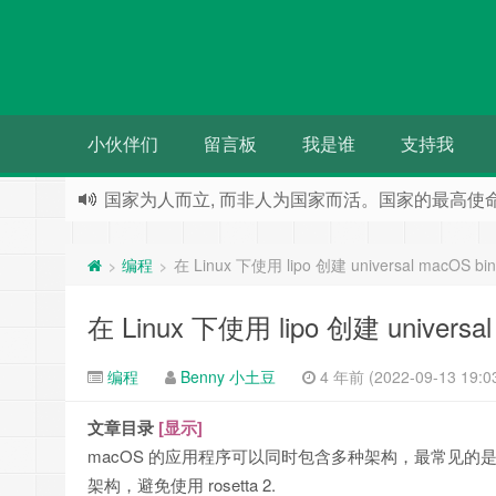
小伙伴们
留言板
我是谁
支持我
国家为人而立, 而非人为国家而活。国家的最高使
人们都希望被别人需要 却往往事与愿违
编程
在 Linux 下使用 lipo 创建 universal macOS bin
>
>
在 Linux 下使用 lipo 创建 universal
编程
Benny 小土豆
4 年前 (2022-09-13 19:0
文章目录
[显示]
macOS 的应用程序可以同时包含多种架构，最常见的是包
架构，避免使用 rosetta 2.