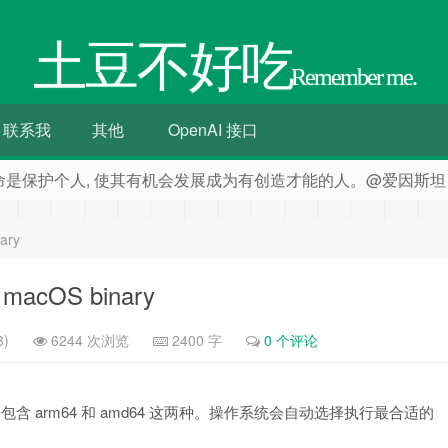
土豆不好吃
Remember me.
联系我
其他
OpenAI 接口
命是保护个人, 使其有机会发展成为有创造才能的人。@爱因斯坦
ary
 macOS binary
3)
6244 次浏览
2400 字
0 个评论
含 arm64 和 amd64 这两种。操作系统会自动选择执行最合适的