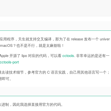
的应用程序，天生就支持交叉编译，那为了在 release 发布一个 univer
s 跑一个 macOS？也不是不行，就是太麻烦啦！
Apple 开源了 lipo 对应的代码，可以看
cctools
. 非常幸运的是还有一
cctools-port
nary，要么就去读技术细节，参考官方的 C 语言实践，自己用其他语言写一个；
接用即可。
六进制，因此我选择直接用官方的代码。