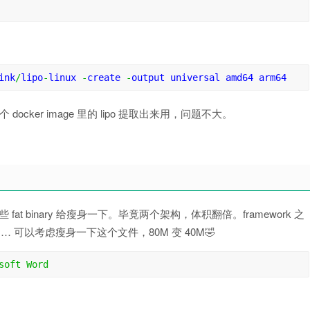
ink
/
lipo
-
linux 
-
create 
-
output universal amd64 arm64
ocker image 里的 lipo 提取出来用，问题不大。
t binary 给瘦身一下。毕竟两个架构，体积翻倍。framework 之
 可以考虑瘦身一下这个文件，80M 变 40M🤣
soft
Word