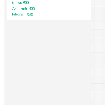
Entries
RSS
Comments
RSS
Telegram 频道