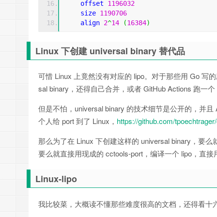
    offset 
1196032
    size 
1190706
    align 
2
^
14
(
16384
)
Linux 下创建 universal binary 替代品
可惜 Linux 上竟然没有对应的 lipo。对于那些用 Go 写
sal binary，还得自己合并，或者 GitHub Action
但是不怕，universal binary 的技术细节是公开的，并且 
个人给 port 到了 Linux，
https://github.com/tpoechtrager/
那么为了在 Linux 下创建这样的 universal bi
要么就直接用现成的 cctools-port，编译一个 lipo，直
Linux-lipo
我比较菜，大概读不懂那些难度很高的文档，还得看十