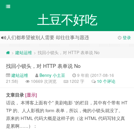
土豆不好吃
人们都希望被别人需要 却往往事与愿违
登录
建站运维
找回小锁头，对 HTTP 表单说 No
>
>
找回小锁头，对 HTTP 表单说 No
建站运维
Benny 小土豆
9 年前 (2017-08-16
21:58)
10669 次浏览
1202 字
10 个评论
文章目录
[显示]
话说， 本博客上面有个” 美剧电影 “的栏目，其中有个带有 HT
TP 的、人人影视的 form 表单，所以，俺的小锁头就没了。
原来的 HTML 代码大概是这样子的（这 HTML 代码写转义真
是累啊……）：