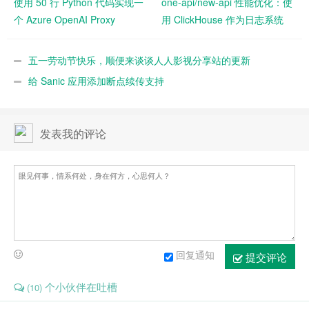
使用 50 行 Python 代码实现一
one-api/new-api 性能优化：使
个 Azure OpenAI Proxy
用 ClickHouse 作为日志系统
五一劳动节快乐，顺便来谈谈人人影视分享站的更新
给 Sanic 应用添加断点续传支持
发表我的评论
回复通知
提交评论
个小伙伴在吐槽
(10)