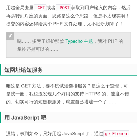
用超全局变量
或者
获取到用户输入的内容，然后
_GET
_POST
再跳转到对应的页面。思路是这么个思路，但是不太现实啊！
提交的内容还得给某个 PHP 文件处理，太不经济划算了！
嗯…… 多亏了维护那款
Typecho 主题
，我对 PHP 的
掌控还是可以的……
短网址缩短服务
咱这是 GET 方法，要不试试短链接服务？是这么个道理，可
是找一圈，我也没发现几个好用的支持 HTTPS 的、速度不错
的、切实可行的短链接服务，就差自己搭建一个了……
用 JavaScript 吧
没错，事到如今，只好用起 JavaScript 了，通过
getElement