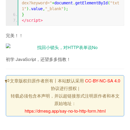
dex?keyword="
+
document
.
getElementById
(
"txt
1"
).
value
,
"_blank"
);
}
</script>
完美！！
初学 JavaScript，还望多多指教！
文章版权归原作者所有丨本站默认采用
CC-BY-NC-SA 4.0
协议进行授权 |
转载必须包含本声明，并以超链接形式注明原作者和本文
原始地址：
https://dmesg.app/say-no-to-http-form.html