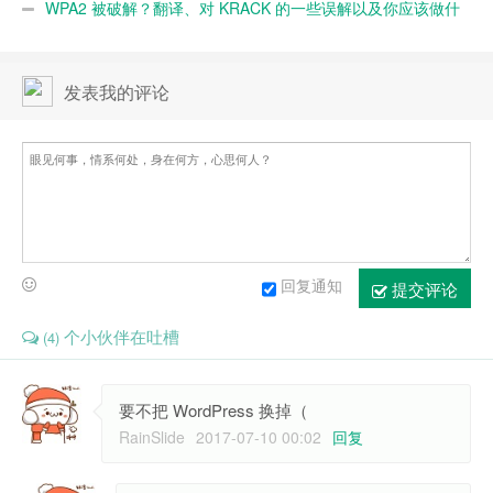
经过
WPA2 被破解？翻译、对 KRACK 的一些误解以及你应该做什
么
发表我的评论
回复通知
提交评论
个小伙伴在吐槽
(4)
要不把 WordPress 换掉（
RainSlide
2017-07-10 00:02
回复