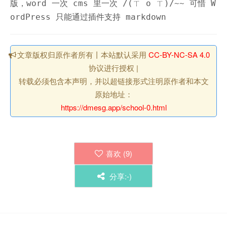
版，word 一次 cms 里一次 /(ㄒ o ㄒ)/~~ 可惜 W
ordPress 只能通过插件支持 markdown
文章版权归原作者所有丨本站默认采用
CC-BY-NC-SA 4.0
协议进行授权 |
转载必须包含本声明，并以超链接形式注明原作者和本文
原始地址：
https://dmesg.app/school-0.html
喜欢 (
9
)
分享:-)