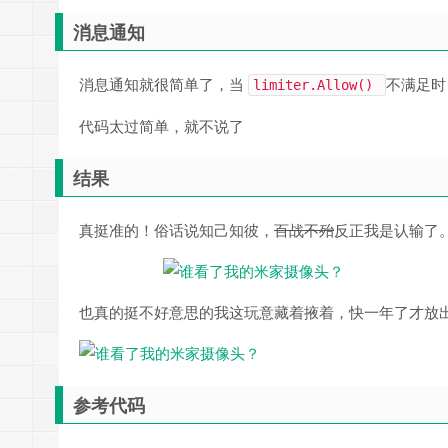
消息通知
消息通知就很简单了，当
不满足时，
limiter.Allow()
代码太过简单，就不说了
结果
真挺准的！俗话说知己知彼，
百战不殆
反正我是认输了
也真的挺不好意思的我这玩意藏着掖着，快一年了才放
参考代码