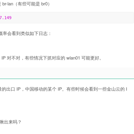
br-lan（有些可能是 br0）
7.149
大概率会看到类似如下日志：
P 对不对，有些情况下抓对应的 wlan01 可能更好。
量的出口 IP，中国移动的某个 IP。有些时候会看到一些金山云的 I
法揪出来吗？