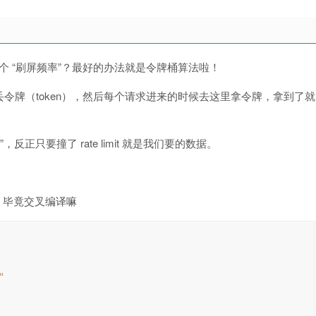
个 “刷屏频率”？最好的办法就是令牌桶算法啦！
令牌（token），然后每个请求进来的时候去这里拿令牌，拿到了就
正只要撞了 rate limit 就是我们要的数据。
，毕竟交叉编译嘛
"