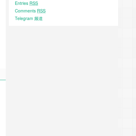
Entries
RSS
Comments
RSS
Telegram 频道