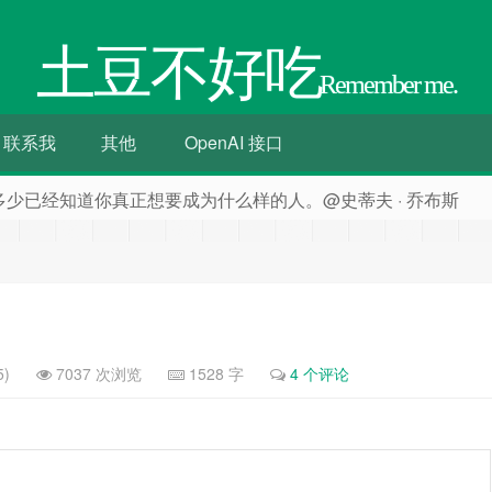
土豆不好吃
Remember me.
联系我
其他
OpenAI 接口
多少已经知道你真正想要成为什么样的人。@史蒂夫 · 乔布斯
5)
7037 次浏览
1528 字
4 个评论