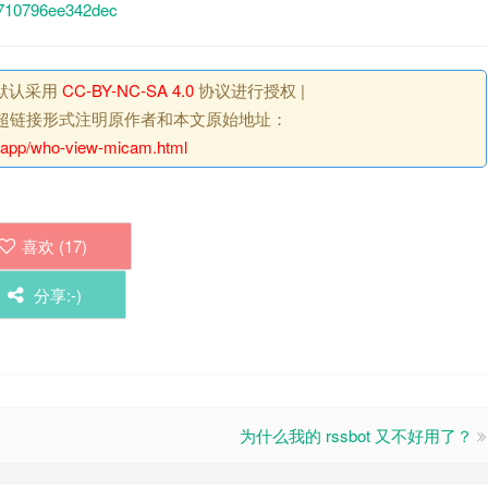
09710796ee342dec
默认采用
CC-BY-NC-SA 4.0
协议进行授权 |
超链接形式注明原作者和本文原始地址：
.app/who-view-micam.html
喜欢 (
17
)
分享:-)
为什么我的 rssbot 又不好用了？