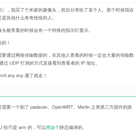
的），我买了个米家的摄像头，然后分享给了某个人。那个时候我在
还是其他什么奇奇怪怪的人。
像头被查看的时候会有一个特殊的指示灯显示。
法的！
需要通过网络传输数据的，在其他人查看的时候一定会大量的传输数
 UDP 打洞的方式直接看到查看者的 IP 地址。
 any any 通了就走！
刷了 padavan、OpenWRT、Merlin 之类第三方固件的路
U 恰巧是 arm 的，可以
用这个
静态编译的。