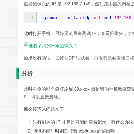
假设摄像头的 IP 是 192.168.7.149，然后路由器的网桥是 
tcpdump 
-
i br
-
lan udp 
and
 host 
192.168
.
此时打开手机，最好用流量来测试 IP，查看摄像头，
如果没有的话，去掉 UDP 试试看。再没有就看看接口和 I
分析
此时右侧的那个疯狂刷屏 39.xxxx 就是我的手机数据流
P，可以直接忽略。
那么接下来问题来了
只有刷屏的 IP 才算是可能的查看记录，有什么办
咱也不能时时刻刻盯着 tcpdump 的输出啊！