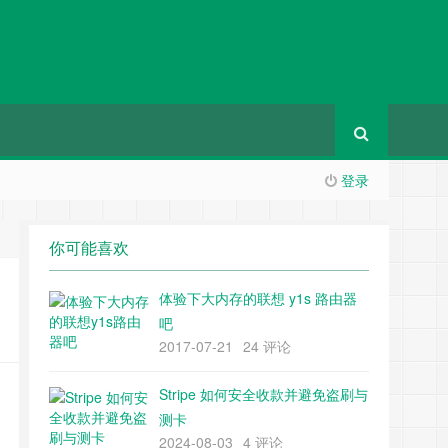
登录
你可能喜欢
体验下大内存的联想 y1s 路由器
吧
2017-07-21
24 评论
Stripe 如何安全收款并避免盗刷与
测卡
2024-08-03
4 评论