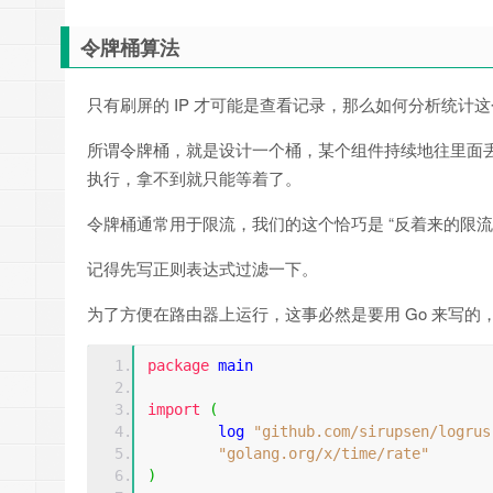
令牌桶算法
只有刷屏的 IP 才可能是查看记录，那么如何分析统计这
所谓令牌桶，就是设计一个桶，某个组件持续地往里面丢
执行，拿不到就只能等着了。
令牌桶通常用于限流，我们的这个恰巧是 “反着来的限流”，反
记得先写正则表达式过滤一下。
为了方便在路由器上运行，这事必然是要用 Go 来写的
package
 main
import
(
	log 
"github.com/sirupsen/logrus
"golang.org/x/time/rate"
)