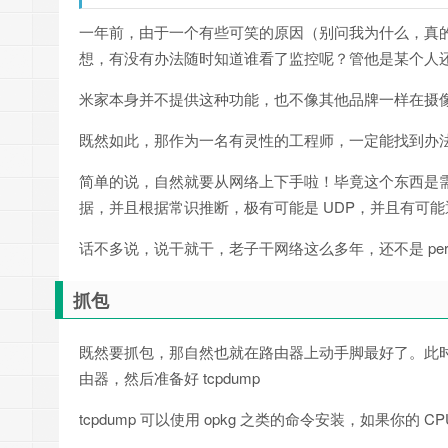
一年前，由于一个有些可笑的原因（别问我为什么，真
想，有没有办法随时知道谁看了监控呢？管他是某个人
米家本身并不提供这种功能，也不像其他品牌一样在摄
既然如此，那作为一名有灵性的工程师，一定能找到办
简单的说，自然就要从网络上下手啦！毕竟这个东西是
据，并且根据常识推断，极有可能是 UDP，并且有可能通过
话不多说，说干就干，老子干网络这么多年，还不是 permit
抓包
既然要抓包，那自然也就在路由器上动手脚最好了。此时需要一个
由器，然后准备好 tcpdump
tcpdump 可以使用 opkg 之类的命令安装，如果你的 CP