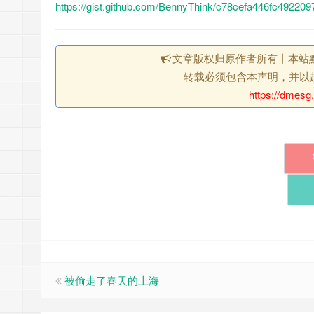
https://gist.github.com/BennyThink/c78cefa446fc4922
文章版权归原作者所有丨本站
转载必须包含本声明，并以
https://dmesg
被偷走了春天的上海