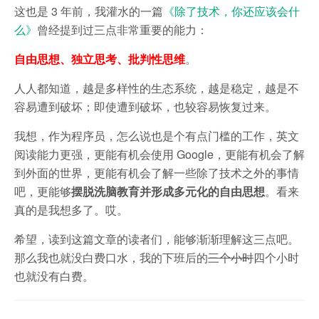
这也是 3 年前，我灌水的一篇
《除了技术，你还应该会什
么》
曾经提到过三点非常重要的能力：
自由思想、独立思考、批判性思维
。
人人都知道，越是多样性的生态系统，越是稳定，越是不
容易遭到破坏；即使遭到破坏，也较容易恢复过来。
我想，作为程序员，怎么说也是个有点门槛的工作，英文
阅读能力更强，更能有机会使用 Google，更能有机会了解
到外面的世界，更能有机会了解一些除了技术之外的事情
吧，更能够
摆脱洗脑教育并形成多元化的自由思想
。看来
真的是我想多了。哎。
希望，读到这篇文章的读者们，能够渐渐理解这三点吧。
那么我也就没白费口水，我的下班后的
三个小时
四个小时
也就没有白费。