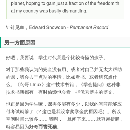
planet, hoping to gain just a fraction of the freedom th
at my country was busily dismantling.
针针见血，Edward Snowden
- Permanent Record
另一方面原因
好吧，我要说，学生时代我是个比较奇怪的孩子。
对于那些我认为的完全没有用、或者对自己并无太大帮助
的课，我会去干点别的事情，比如看书、或者研究点什
么。《鸟哥 Linux》这种技术书籍，《学会提问》这种非
技术书籍都有，有时偷懒也会看一些优秀博主的博文。
也正是因为学生嘛，课再多能有多少，以我的智商能够应
付考试就够了（? 这也是我没拿奖学金的原因吧）。所以
空闲时间比较多…… 我啊，一旦闲下来…… 就容易折腾，
就容易因为
好奇而害死猫
。