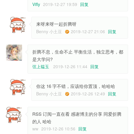
Vifly
2019-12-27 19:59
回复
来呀来呀一起折腾呀
Benny 小土豆
2019-12-27 21:06
回复
折腾不息，生命不止 平衡生活，独立思考，都
是大学问?
弦上韫玉
2019-12-26 11:44
回复
你这 16 字不错，应该给你置顶，哈哈哈
Benny 小土豆
2019-12-26 12:49
回复
RSS 订阅一直在看 感谢博主的分享 同爱折腾
的人 哈哈
ww
2019-12-26 10:56
回复