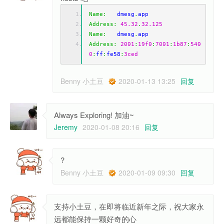
Name
:
   dmesg
.
app
Address
:
45.32
.
32.125
Name
:
   dmesg
.
app
Address
:
2001
:
19f0
:
7001
:
1b87
:
540
0
:
ff
:
fe58
:
3ced
Benny 小土豆
2020-01-13 13:25
回复
Always Exploring! 加油~
Jeremy
2020-01-08 20:16
回复
?
Benny 小土豆
2020-01-09 09:30
回复
支持小土豆，在即将临近新年之际，祝大家永
远都能保持一颗好奇的心