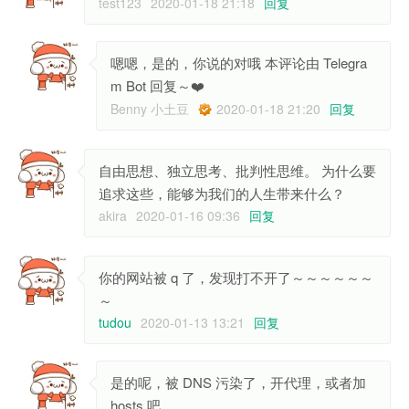
test123
2020-01-18 21:18
回复
嗯嗯，是的，你说的对哦 本评论由 Telegra
m Bot 回复～❤️
Benny 小土豆
2020-01-18 21:20
回复
自由思想、独立思考、批判性思维。 为什么要
追求这些，能够为我们的人生带来什么？
akira
2020-01-16 09:36
回复
你的网站被 q 了，发现打不开了～～～～～～
～
tudou
2020-01-13 13:21
回复
是的呢，被 DNS 污染了，开代理，或者加
hosts 吧