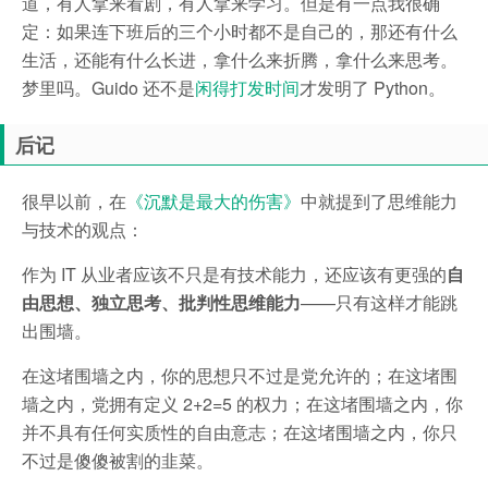
道，有人拿来看剧，有人拿来学习。但是有一点我很确
定：如果连下班后的三个小时都不是自己的，那还有什么
生活，还能有什么长进，拿什么来折腾，拿什么来思考。
梦里吗。Guido 还不是
闲得打发时间
才发明了 Python。
后记
很早以前，在
《沉默是最大的伤害》
中就提到了思维能力
与技术的观点：
作为 IT 从业者应该不只是有技术能力，还应该有更强的
自
由思想、独立思考、批判性思维能力
——只有这样才能跳
出围墙。
在这堵围墙之内，你的思想只不过是党允许的；在这堵围
墙之内，党拥有定义 2+2=5 的权力；在这堵围墙之内，你
并不具有任何实质性的自由意志；在这堵围墙之内，你只
不过是傻傻被割的韭菜。