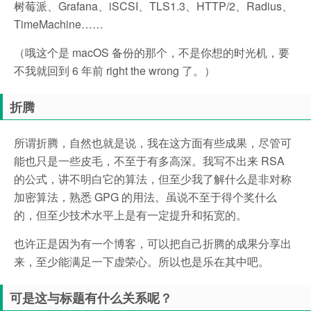
树莓派、Grafana、iSCSI、TLS1.3、HTTP/2、Radius、
TimeMachine……
（哦这个是 macOS 备份的那个，不是你想的时光机，要
不我就回到 6 年前 right the wrong 了。）
折腾
所谓折腾，自然也就是说，我在这方面有些成果，尽管可
能也只是一些皮毛，不至于有多高深。我写不出来 RSA
的公式，讲不明白它的算法，但至少我了解什么是非对称
加密算法，熟悉 GPG 的用法。虽说不至于得个奖什么
的，但至少技术水平上是有一定提升和拓宽的。
也许正是因为有一个博客，可以把自己折腾的成果分享出
来，至少能满足一下虚荣心。所以也是乐在其中吧。
可是这与标题有什么关系呢？