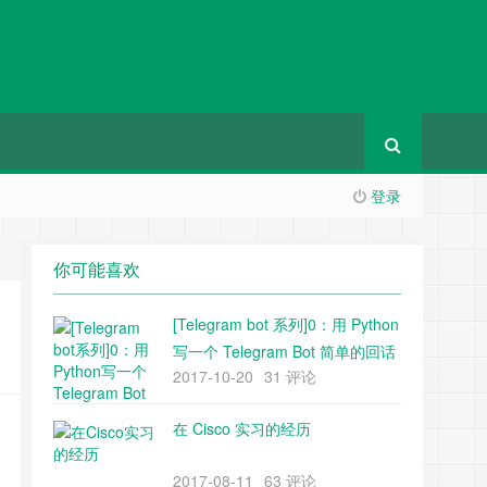
登录
你可能喜欢
[Telegram bot 系列]0：用 Python
写一个 Telegram Bot 简单的回话
2017-10-20
31 评论
bot
在 Cisco 实习的经历
2017-08-11
63 评论