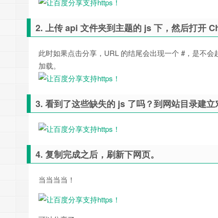
2. 上传 api 文件夹到主题的 js 下，然后打开
此时如果点击分享，URL 的结尾会出现一个 #，是不会起作用的
加载。
3. 看到了这些缺失的 js 了吗？到网站目录建立
4. 复制完成之后，刷新下网页。
当当当当！