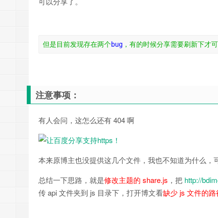
可以分享了。
但是目前发现存在两个
bug
，有的时候分享需要刷新下才可
注意事项：
有人会问，这怎么还有 404 啊
本来原博主也没提供这几个文件，我也不知道为什么，可能和
总结一下思路，就是
修改主题的 share.js
，把
http://bdi
传 api 文件夹到 js 目录下，打开博文看
缺少 js 文件的路