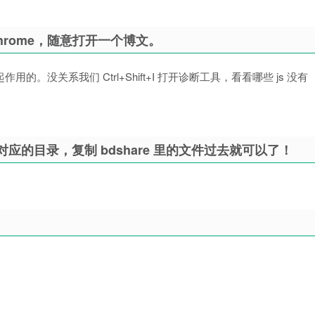
 Chrome，随意打开一个博文。
。没关系我们 Ctrl+Shift+I 打开诊断工具，看看哪些 js 没有
对应的目录，复制 bdshare 里的文件过去就可以了！