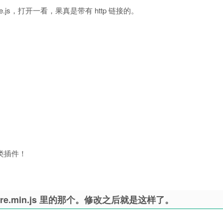
.js，打开一看，果真是带有 http 链接的。
这类插件！
dshare.min.js 里的那个。修改之后就是这样了。