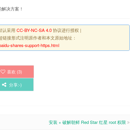
的解决方案！
默认采用
CC-BY-NC-SA 4.0
协议进行授权 |
超链接形式注明原作者和本文原始地址：
baidu-shares-support-https.html
喜欢 (
3
)
分享:-)
安装 + 破解朝鲜 Red Star 红星 root 权限