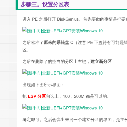
步骤三。设置分区表
进入 PE 之后打开 DiskGenius。首先要做的事情是把
之后瞅准了
原来的系统盘
C（注意 PE 下盘符有可能
区。
之后在删除了的空白的分区上右键，
建立新分区
出现如下图所示界面：
把
ESP 分区
勾选上，100，200M 都是可以的。
确定即可。之后会弹出来另一个建立分区的界面，是主