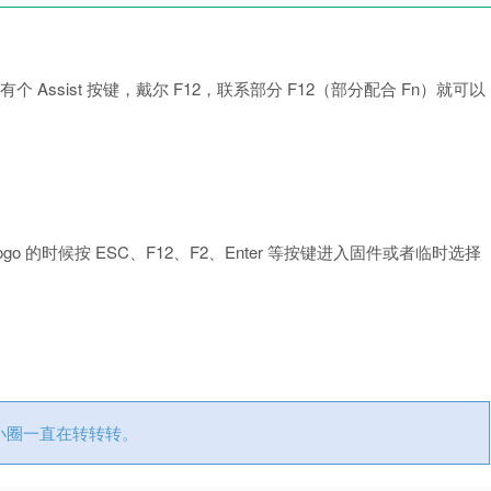
个 Assist 按键，戴尔 F12，联系部分 F12（部分配合 Fn）就可以
o 的时候按 ESC、F12、F2、Enter 等按键进入固件或者临时选择
有个小圈一直在转转转。