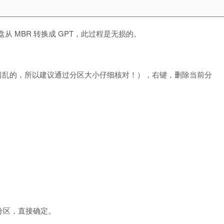
硬盘从 MBR 转换成 GPT，此过程是无损的。
是错乱的，所以建议通过分区大小仔细核对！），右键，删除当前分
分区，直接确定。