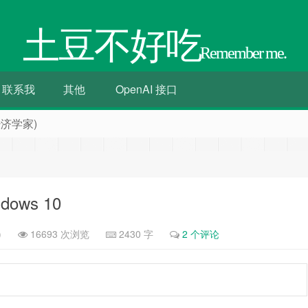
土豆不好吃
Remember me.
联系我
其他
OpenAI 接口
济学家)
dows 10
)
16693 次浏览
2430 字
2 个评论