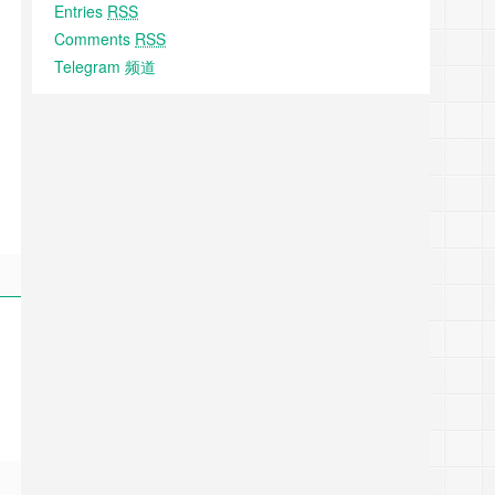
Entries
RSS
Comments
RSS
Telegram 频道