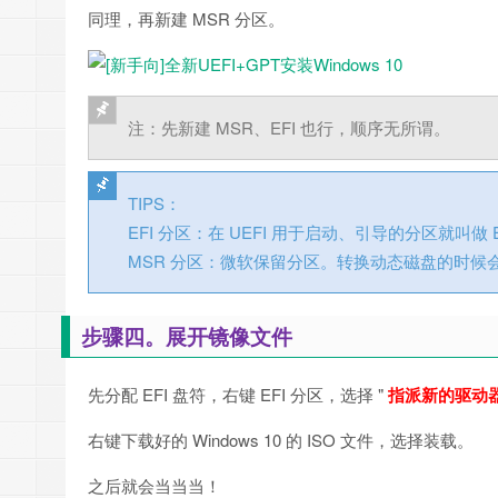
同理，再新建 MSR 分区。
注：先新建 MSR、EFI 也行，顺序无所谓。
TIPS：
EFI 分区：在 UEFI 用于启动、引导的分区就叫做 
MSR 分区：微软保留分区。转换动态磁盘的时候
步骤四。展开镜像文件
先分配 EFI 盘符，右键 EFI 分区，选择 "
指派新的驱动
右键下载好的 Windows 10 的 ISO 文件，选择装载。
之后就会当当当！