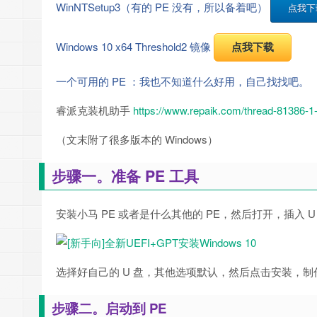
WinNTSetup3（有的 PE 没有，所以备着吧）
点我下
Windows 10 x64 Threshold2 镜像
点我下载
一个可用的 PE ：我也不知道什么好用，自己找找吧。
睿派克装机助手
https://www.repaik.com/thread-81386-1-
（文末附了很多版本的 Windows）
步骤一。准备 PE 工具
安装小马 PE 或者是什么其他的 PE，然后打开，插入 U
选择好自己的 U 盘，其他选项默认，然后点击安装，制作
步骤二。启动到 PE