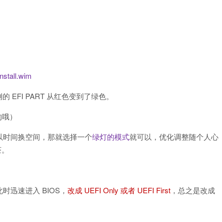
nstall.wim
 EFI PART 从红色变到了绿色。
的哦）
以时间换空间，那就选择一个
绿灯的模式
就可以，优化调整随个人心
茶。
时迅速进入 BIOS，
改成 UEFI Only 或者 UEFI First
，总之是改成