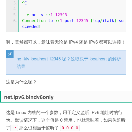
^
C
~
➤
 nc 
-
v 
::
1
12345
Connection
 to 
::
1
 port 
12345
[
tcp
/
italk
]
 su
cceeded
!
啊，竟然都可以，意味着无论是 IPv4 还是 IPv6 都可以连接！
nc -klv localhost 12345 呢？这取决于 localhost 的解析
结果
这是为什么呢？
net.ipv6.bindv6only
这是 Linux 内核的一个参数，用于定义监听 IPv6 地址时的行
为。默认情况下，这个值是 0 禁用，也就意味着，如果你监听
了
那么也相当于监听了
::
0.0.0.0