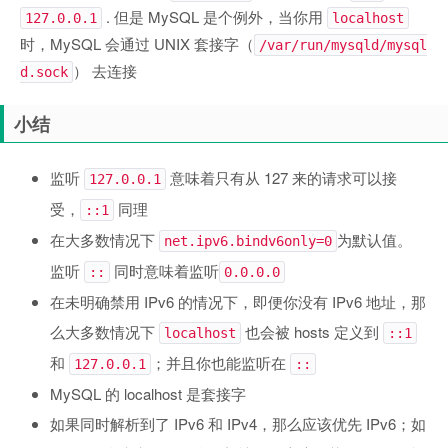
. 但是 MySQL 是个例外，当你用
127.0.0.1
localhost
时，MySQL 会通过 UNIX 套接字（
/var/run/mysqld/mysql
） 去连接
d.sock
小结
监听
意味着只有从 127 来的请求可以接
127.0.0.1
受，
同理
::1
在大多数情况下
为默认值。
net.ipv6.bindv6only=0
监听
同时意味着监听
::
0.0.0.0
在未明确禁用 IPv6 的情况下，即便你没有 IPv6 地址，那
么大多数情况下
也会被 hosts 定义到
localhost
::1
和
；并且你也能监听在
127.0.0.1
::
MySQL 的 localhost 是套接字
如果同时解析到了 IPv6 和 IPv4，那么应该优先 IPv6；如