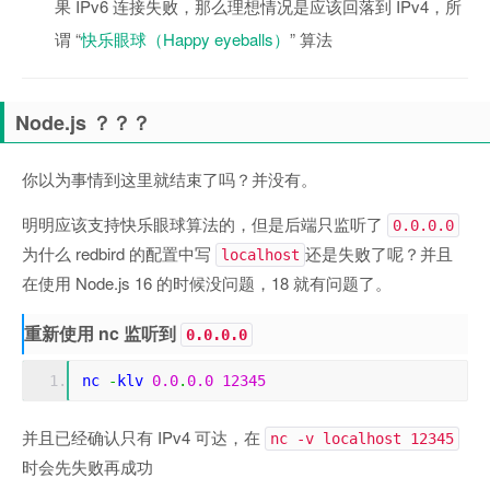
果 IPv6 连接失败，那么理想情况是应该回落到 IPv4，所
谓 “
快乐眼球（Happy eyeballs）
” 算法
Node.js ？？？
你以为事情到这里就结束了吗？并没有。
明明应该支持快乐眼球算法的，但是后端只监听了
0.0.0.0
为什么 redbird 的配置中写
还是失败了呢？并且
localhost
在使用 Node.js 16 的时候没问题，18 就有问题了。
重新使用 nc 监听到
0.0.0.0
nc 
-
klv 
0.0
.
0.0
12345
并且已经确认只有 IPv4 可达，在
nc -v localhost 12345
时会先失败再成功