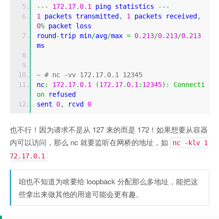
---
172.17
.
0.1
 ping statistics 
---
1
 packets transmitted
,
1
 packets received
,
0
%
 packet loss
round
-
trip min
/
avg
/
max 
=
0.213
/
0.213
/
0.213
ms
~
# nc -vv 172.17.0.1 12345
nc
:
172.17
.
0.1
(
172.17
.
0.1
:
12345
):
Connecti
on
 refused
sent 
0
,
 rcvd 
0
也不行！因为请求不是从 127 来的而是 172！如果想要从容器
内可以访问，那么 nc 就要监听在网桥的地址，如
nc -klv 1
72.17.0.1
咱也不知道为啥要给 loopback 分配那么多地址，能把这
些拿出来做其他的用途可能会更有趣。