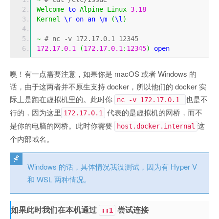
Welcome
 to 
Alpine
Linux
3.18
Kernel
 \r on an \m 
(
\l
)
~
# nc -v 172.17.0.1 12345
172.17
.
0.1
(
172.17
.
0.1
:
12345
)
 open
噢！有一点需要注意，如果你是 macOS 或者 Windows 的
话，由于这两者并不原生支持 docker，所以他们的 docker 实
际上是跑在虚拟机里的。此时你
也是不
nc -v 172.17.0.1
行的，因为这里
代表的是虚拟机的网桥，而不
172.17.0.1
是你的电脑的网桥。此时你需要
这
host.docker.internal
个内部域名。
Windows 的话，具体情况我没测试，因为有 Hyper V
和 WSL 两种情况。
如果此时我们在本机通过
尝试连接
::1