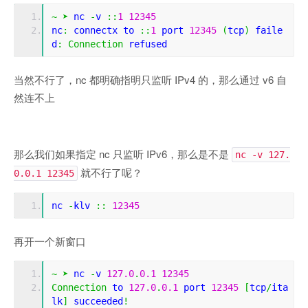
~
➤
 nc 
-
v 
::
1
12345
nc
:
 connectx to 
::
1
 port 
12345
(
tcp
)
 faile
d
:
Connection
 refused
当然不行了，nc 都明确指明只监听 IPv4 的，那么通过 v6 自
然连不上
那么我们如果指定 nc 只监听 IPv6，那么是不是
nc -v 127.
就不行了呢？
0.0.1 12345
nc 
-
klv 
::
12345
再开一个新窗口
~
➤
 nc 
-
v 
127.0
.
0.1
12345
Connection
 to 
127.0
.
0.1
 port 
12345
[
tcp
/
ita
lk
]
 succeeded
!