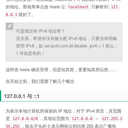
的地址。那就简单点改 hosts 让
只解析到
localhost
127.
就好了。
0.0.1
可是我没有 IPv6 地址呀？
没关系，即便你没有被分配 IPv6 地址，只要没有明确
禁用 IPv6，如 net.ipv6.conf.all.disable_ipv6 = 1 那么 ::
1 等就是有的！
这样改 hosts 确实管用，但是知其然，更要知其所以然……
在开始之前，我们需要了解几个概念
127.0.0.1 与 ::1
为表示本地计算机所保留的 IP 地址，对于 IPv4 而言，其范围
是
，其地址范围为
～
127.0.0.0/8
127.0.0.0
127.255.2
，除去开头的 0 表示网络位和结尾 255 表示广播地
55.255