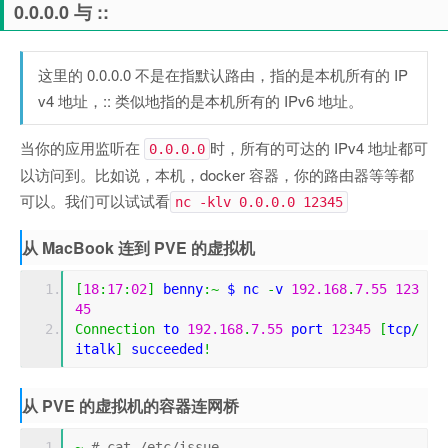
0.0.0.0 与 ::
这里的 0.0.0.0 不是在指默认路由，指的是本机所有的 IP
v4 地址，:: 类似地指的是本机所有的 IPv6 地址。
当你的应用监听在
时，所有的可达的 IPv4 地址都可
0.0.0.0
以访问到。比如说，本机，docker 容器，你的路由器等等都
可以。我们可以试试看
nc -klv 0.0.0.0 12345
从 MacBook 连到 PVE 的虚拟机
[
18
:
17
:
02
]
 benny
:~
 $ nc 
-
v 
192.168
.
7.55
123
45
Connection
 to 
192.168
.
7.55
 port 
12345
[
tcp
/
italk
]
 succeeded
!
从 PVE 的虚拟机的容器连网桥
~
# cat /etc/issue