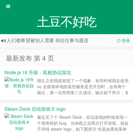
土豆不好吃
人们都希望被别人需要 却往往事与愿违
登录
最新发布 第 4 页
Node.js 18 升级：双栈协议踩坑
很久之前我就发现了一个现象，有些时候我在使用
nc 去探测本地的某些服务是否开启时，会有两个
输出，第一次拒绝第二次成功，输出如下所示： $
nc -v localhost 12345 nc: connectx to localhost
port 12345 (tcp) failed: Connection refused
Steam Deck 启动游戏卡 logo
Connection to l……
继续阅读 »
最近买了个 Steam Deck，在玩游戏的时候发现一
个很奇怪的 bug。当休眠之后再次打开游戏，就会
不停转 steam logo，如下图所示 但是如果按菜单