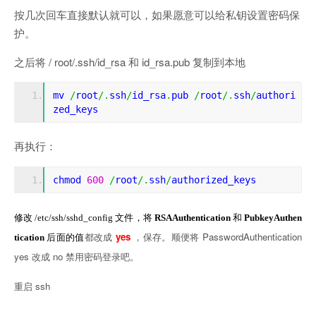
按几次回车直接默认就可以，如果愿意可以给私钥设置密码保
护。
之后将 / root/.ssh/id_rsa 和 id_rsa.pub 复制到本地
mv 
/
root
/.
ssh
/
id_rsa
.
pub 
/
root
/.
ssh
/
authori
zed_keys
再执行：
chmod 
600
/
root
/.
ssh
/
authorized_keys
修改
/etc/ssh/sshd_config
文件，将
RSAAuthentication
和
PubkeyAuthen
都改成
yes
，保存。顺便将 PasswordAuthentication
tication
后面的值
yes 改成 no 禁用密码登录吧。
重启 ssh