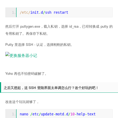
/etc/
init
.
d
/
ssh restart
然后打开 puttygen.exe，载入私钥，选择 id_rsa，已经转换成 putty 的
专用私钥了。再保存下私钥。
Putty 里选择 SSH - 认证，选择刚刚的私钥。
Yoho 再也不怕密码破解了。
之后又想起，这 SSH 登陆界面太单调怎么行？改个好玩的吧！
改改这个玩玩就够了，
nano 
/
etc
/
update
-
motd
.
d
/
10
-
help
-
text