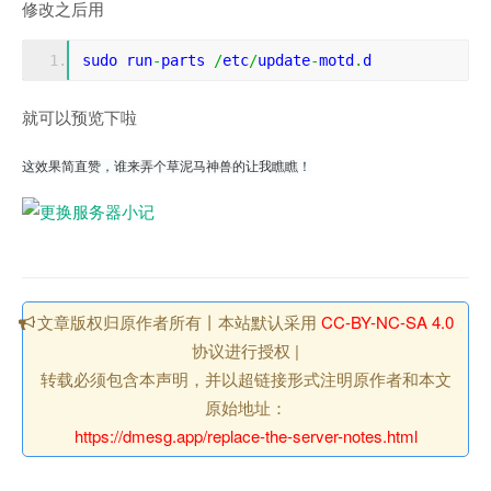
修改之后用
sudo run
-
parts 
/
etc
/
update
-
motd
.
d
就可以预览下啦
这效果简直赞，谁来弄个草泥马神兽的让我瞧瞧！
文章版权归原作者所有丨本站默认采用
CC-BY-NC-SA 4.0
协议进行授权 |
转载必须包含本声明，并以超链接形式注明原作者和本文
原始地址：
https://dmesg.app/replace-the-server-notes.html