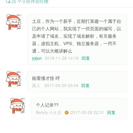
个小伙伴在吐槽
(3)
土豆，作为一个新手，近期打算建一个属于自
己的个人网站，我实现了一些页面的编写，以
及申请了域名，实现了域名解析，有关服务
器，虚拟主机、VPS、独立服务器，一窍不
通，可以大概讲解么
yyjun
2018-11-28 14:19
回复
能看懂才怪 哼
路人
2017-05-29 20:04
回复
个人记录??
Benny 小土豆
2017-05-29 22:31
回复